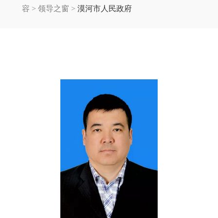
容
>
领导之窗
>
漠河市人民政府