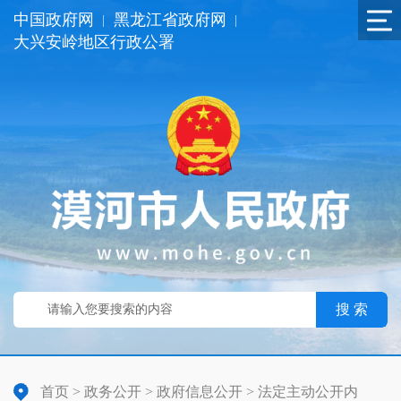
中国政府网
黑龙江省政府网
|
|
大兴安岭地区行政公署
搜 索
首页
>
政务公开
>
政府信息公开
>
法定主动公开内