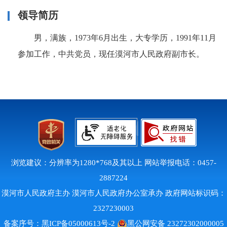
领导简历
男，满族，1973年6月出生，大专学历，1991年11月
参加工作，
中共党员，现任
漠河市人民政府副市长。
浏览建议：分辨率为1280*768及其以上 网站举报电话：0457-
2887224
漠河市人民政府主办 漠河市人民政府办公室承办 政府网站标识码：
2327230003
备案序号：
黑ICP备05000613号-2
黑公网安备 23272302000005