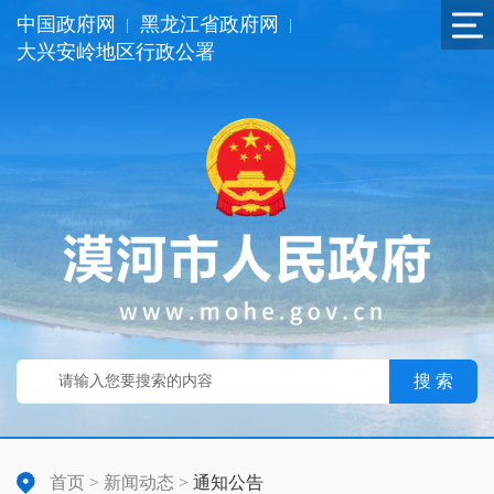
中国政府网
黑龙江省政府网
|
|
大兴安岭地区行政公署
搜 索
首页
>
新闻动态
>
通知公告