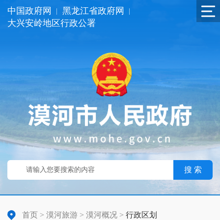
中国政府网
黑龙江省政府网
|
|
大兴安岭地区行政公署
搜 索
首页
>
漠河旅游
>
漠河概况
>
行政区划