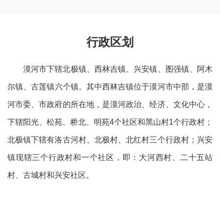
行政区划
漠河市
下辖北极
镇
、西林吉
镇
、兴安
镇
、图强
镇
、阿木
尔
镇
、古莲
镇六个镇。其中西林吉镇位于漠河市中部，是漠
河市委、市政府的所在地，是漠河政治、经济、文化中心，
下辖阳光、松苑、桥北、明苑
4个社区和黑山村1个行政村；
北极镇下辖有洛古河村、北极村、北红村三个行政村；兴安
镇现辖三个行政村和一个社区，即：大河西村、二十五站
村、古城村和兴安社区。