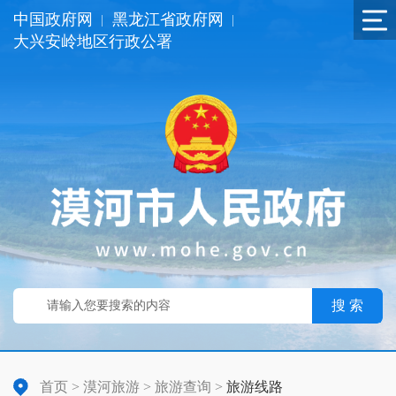
中国政府网
黑龙江省政府网
|
|
大兴安岭地区行政公署
搜 索
首页
>
漠河旅游
>
旅游查询
>
旅游线路