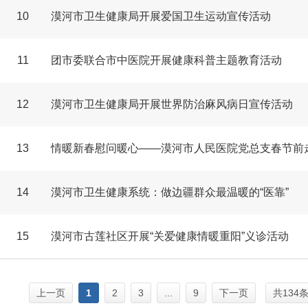
10
漠河市卫生健康局开展爱国卫生运动宣传活动
11
团市委联合市中医院开展健康科普主题教育活动
12
漠河市卫生健康局开展世界防治麻风病日宣传活动
13
情暖新春慰问暖心——漠河市人民医院党总支春节前
14
漠河市卫生健康系统：做边疆群众最温暖的“医靠”
15
漠河市古莲社区开展“关爱健康情暖重阳”义诊活动
上一页
1
2
3
...
9
下一页
共134