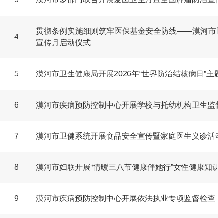
贯彻条例实施细则筑牢医保基金安全防线——漠河市
4
宣传月启动仪式
5
漠河市卫生健康局开展2026年“世界防治结核病日”
6
漠河市疾病预防控制中心开展学校与托幼机构卫生监
7
漠河市卫健系统开展食品安全宣传暨家庭医生义诊活
8
漠河市妇联开展“情暖三八节健康伴她行”女性健康知
9
漠河市疾病预防控制中心开展依法执业专项监督检查