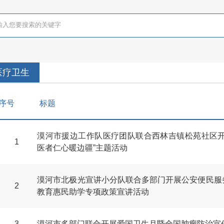
医疗卫生
序号
标题
漠河市援边工作队医疗团队联合西林吉镇松苑社区开
1
医者仁心暖边疆”主题活动
漠河市北极光宣讲小分队联合多部门开展公安便民服
2
教育惠民助学专项政策宣讲活动
3
漠河市多部门联合开展爱国卫生月暨全国肿瘤防治宣