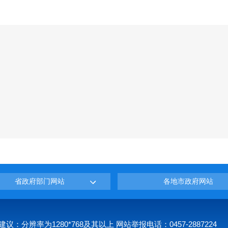
省政府部门网站
各地市政府网站
建议：分辨率为1280*768及其以上 网站举报电话：0457-2887224