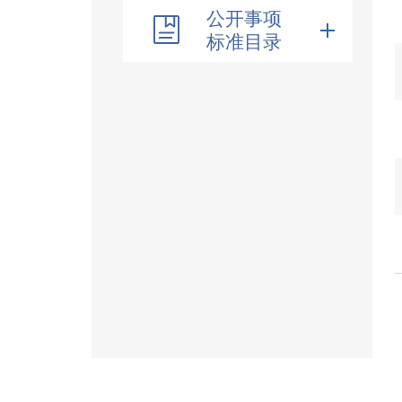
公开事项
标准目录