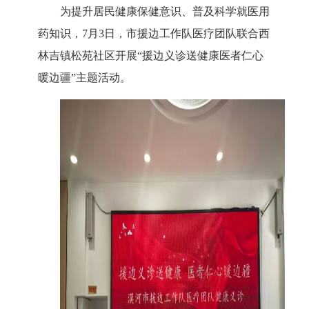
为提升居民健康保健意识、普及科学就医用
药知识，
7
月
3
日，市援边工作队医疗团队联合西
林吉镇松苑社区开展“援边义诊送健康医者仁心
暖边疆”主题活动。