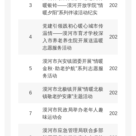
3
暖银铃——漠河开放学院“情
2026-01-16
暖夕阳”系列伴读活动纪实
党建引领践初心暖心城市传
温情——漠河市育才学校深
4
2025-12-22
入市养老养生院开展送温暖
志愿服务活动
漠河市兴安镇团委开展“情暖
5
金秋·助老护航”系列志愿服
2025-11-06
务活动
漠河市北极镇开展“情暖北极
6
2025-10-23
镇敬老护安康”主题活动
漠河市民政局举办老年人趣
7
2025-09-05
味运动会
漠河市应急管理局联合多部