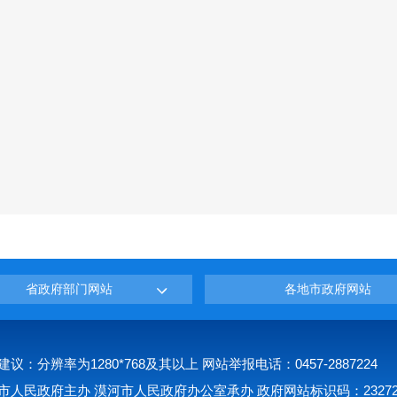
省政府部门网站
各地市政府网站
建议：分辨率为1280*768及其以上 网站举报电话：0457-2887224
市人民政府主办 漠河市人民政府办公室承办 政府网站标识码：232723