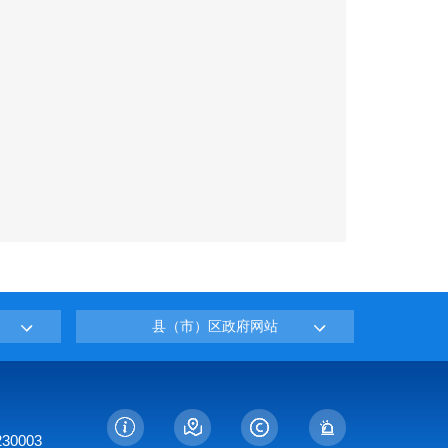
县（市）区政府网站
0003