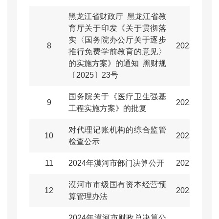
黑龙江省财政厅 黑龙江省教
育厅关于印发《关于贯彻落
实〈国务院办公厅关于逐步
8
2025-09-09
推行免费学前教育的意见〉
的实施方案》的通知 黑财规
〔2025〕23号
国务院关于《医疗卫生强基
9
2025-09-08
工程实施方案》的批复
对代理记账机构的综合监管
10
2025-09-08
检查公示
11
2024年漠河市部门决算公开
2025-09-01
漠河市市级国有资本经营预
12
2025-08-29
算管理办法
2024年漠河市财政总决算公