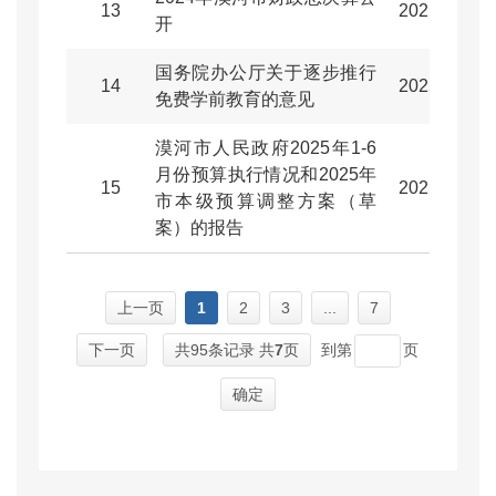
13
2025-08-14
开
国务院办公厅关于逐步推行
14
2025-08-06
免费学前教育的意见
漠河市人民政府2025年1-6
月份预算执行情况和2025年
15
2025-08-06
市本级预算调整方案（草
案）的报告
上一页
1
2
3
...
7
下一页
共95条记录 共
7
页
到第
页
确定