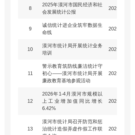
2025年漠河市国民经济和社
8
2026-06-22
会发展统计公报
诚信统计进企业筑牢数据生
9
2026-06-16
命线
漠河市统计局开展统计业务
10
2026-05-28
培训
警示教育筑防线廉洁统计守
11
初心——漠河市统计局开展
2026-05-22
廉政教育基地参观活动
2026年1-4月漠河市规模以
12
上工业增加值同比增长
2026-05-21
6.42%
漠河市统计局召开防范和惩
13
治统计造假弄虚作假工作联
2026-05-13