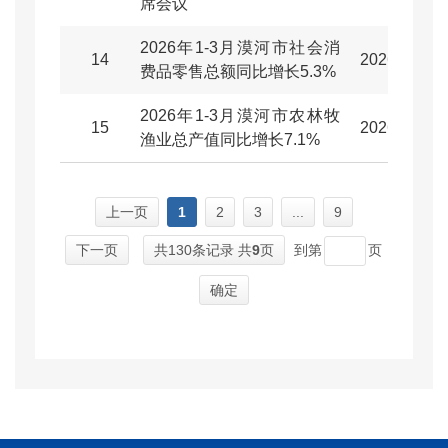
席会议
2026年1-3月漠河市社会消
14
2026-04-30
费品零售总额同比增长5.3%
2026年1-3月漠河市农林牧
15
2026-04-29
渔业总产值同比增长7.1%
上一页
1
2
3
...
9
下一页
共130条记录 共
9
页
到第
页
确定