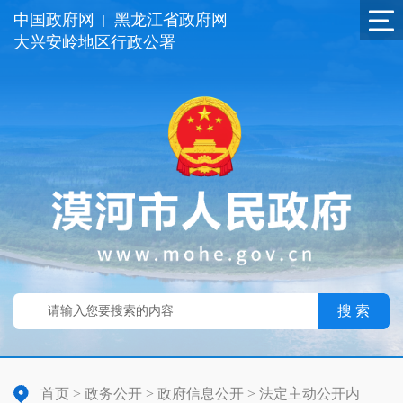
中国政府网
黑龙江省政府网
|
|
大兴安岭地区行政公署
搜 索
首页
>
政务公开
>
政府信息公开
>
法定主动公开内