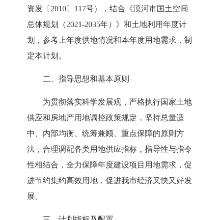
资发
〔
2010
〕
117号），结合《
漠河市国土空间
总体规划（
2021-2035年
）
》和土地利用年度计
划，参考上年度供地情况和本年度用地需求，制
定本计划。
二、指导思想和基本原则
为
贯彻落实科学发展观，严格执行国家土地
供应和房地产用地调控政策规定，坚持总量适
中、内部均衡、统筹兼顾、重点保障的原则方
法，合理调配各类用地供应指标，指导性与指令
性相结合，全力保障年度建设项目用地需求，促
进节约集约高效用地，促进我
市
经济又快又好发
展。
三、计划指标及配置