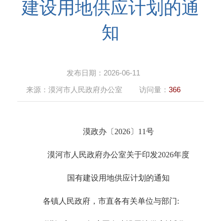
建设用地供应计划的通
知
发布日期：
2026-06-11
来源：
漠河市人民政府办公室
访问量：
366
漠政
办
〔
202
6
〕
11
号
漠河
市
人民政府
办公室
关于
印发
202
6
年度
国有建设用地供应计划的通知
各镇人民政府，市直各有关单位与部门
: