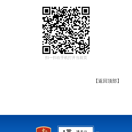
扫一扫在手机打开当前页
【
返回顶部
】