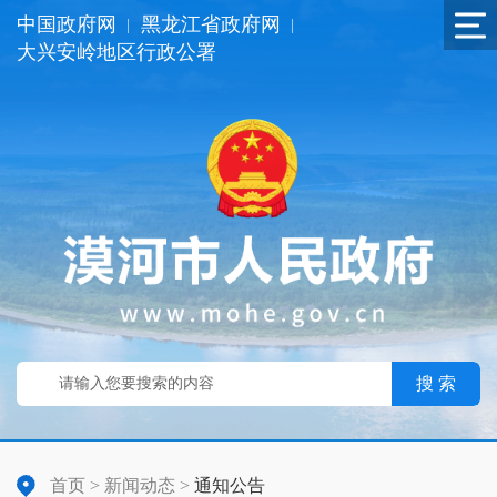
中国政府网
黑龙江省政府网
|
|
大兴安岭地区行政公署
搜 索
首页
>
新闻动态
>
通知公告