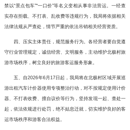
禁以
“景点包车”“一口价”等名义变相从事非法营运。一经查
实存在拒载、不打表、乱收费等违规行为，我局将依据相关
法律法规从严查处，情节严重的依法吊销相关经营资质。
四、
压实主体责任，规范服务行为
。
各经营者要自觉遵
守行业管理规定，诚信经营、文明服务，主动维护北极村旅
游市场秩序，树立良好的旅游客运服务形象。
五、
自
2026年6月
17
日起，我局将在北极村区域开展巡
游出租汽车计价器使用专项整治行动，对不按规定使用计价
器、不打表收费、擅自议价等行为，坚持发现一起、查处一
起，依法依规
进行
处罚，绝不姑息迁就，切实维护良好的客
运市场秩序和游客合法权益。