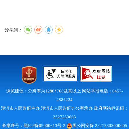
分享到：
浏览建议：分辨率为1280*768及其以上 网站举报电话：0457-
2887224
漠河市人民政府主办 漠河市人民政府办公室承办 政府网站标识码：
2327230003
备案序号：
黑ICP备05000613号-2
黑公网安备 23272302000005