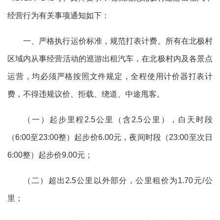
经营行为有关事项通知如下：
一、
严格执行运价标准，规范打表计费
。
所有在北极村
区域内从事经营活动的巡游出租汽车，
在北极村内及各景点
运营，均必须严格按照文件规定，全程使用计价器打表计
费，不得违规议价、拒载、绕道、中途甩客。
（一）
起步里程
2.5公里（含2.5公里），白天时段
（6:00至23:00整）起步价6.00元，夜间时段（23:00至次日
6:00整）起步价9.00元；
（二）
超出
2.5公里以外部分，公里租价为1.70元/公
里；