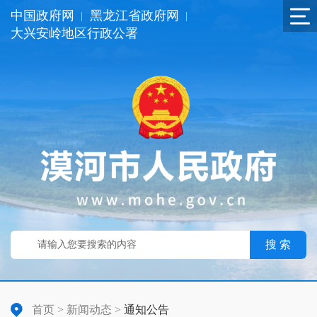
中国政府网
黑龙江省政府网
|
|
大兴安岭地区行政公署
搜 索
首页
>
新闻动态
>
通知公告