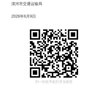
漠河市交通运输局
2026
年
6
月
9
日
扫一扫在手机打开当前页