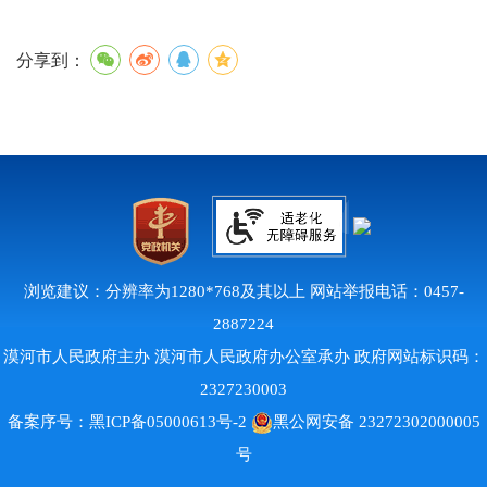
分享到：
浏览建议：分辨率为1280*768及其以上 网站举报电话：0457-
2887224
漠河市人民政府主办 漠河市人民政府办公室承办 政府网站标识码：
2327230003
备案序号：
黑ICP备05000613号-2
黑公网安备 23272302000005
号