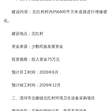
建设内容：
北红村村内约
6400平方米道路进行维修硬
化
。
建设地点：北红村
资金来源：少数民族发展资金
投资规模：投入资金
75万元
预计开工时间：
2026年6月
预计竣工时间：
2026年12月
二、漠河市北极镇北红村环境卫生设备采购项目
建设内容：
采购垃圾转运车、举高车等设备