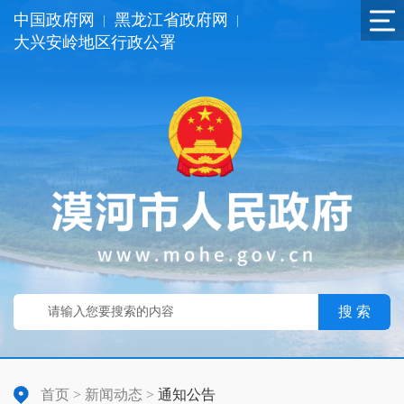
中国政府网
黑龙江省政府网
|
|
大兴安岭地区行政公署
搜 索
首页
>
新闻动态
>
通知公告