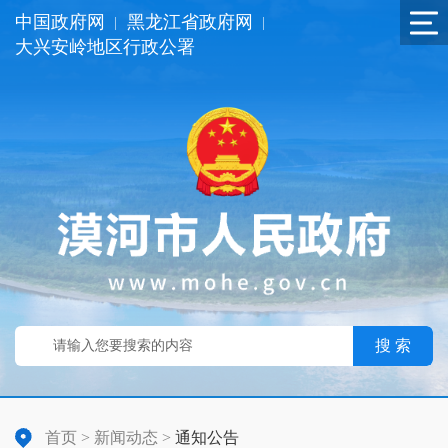
中国政府网
黑龙江省政府网
|
|
大兴安岭地区行政公署
搜 索
首页
>
新闻动态
>
通知公告