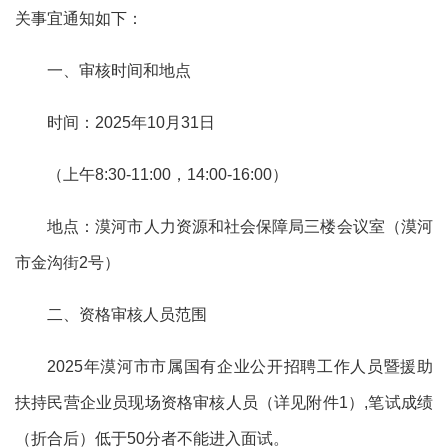
关事宜通知如下：
一、审核时间和地点
时间：
2025年
10
月
31
日
（上午
8:30-11:00，14:00-16:
0
0）
地点：漠河市人力资源和社会保障局三楼会议室（漠河
市金沟街
2号）
二、资格审核人员范围
2025年漠河市市属国有企业公开招聘工作人员暨援助
扶持民营企业员现场资格审核人员（详见附件1）,笔试成绩
（折合后）低于
50
分者不能进入面试。