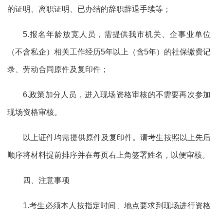
的证明、离职证明、已办结的辞职辞退手续等；
5.
报名年龄放宽人员，
需提供
我
市机关、企事业单位
（不含私企）相关
工作经历
5年以上（含5年）的
社保缴费记
录、劳动合同原件及复印件；
6.政策
加分人员，进入
现场资格审核
的不需要再次参加
现场资格审核。
以上证件均需提供原件及复印件。请考生按照以上先后
顺序将材料提前排序并在每页右上角签署姓名，以便审核。
四、注意事项
1.考生必须本人按指定时间、地点要求到现场进行资格