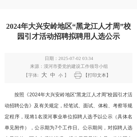
2024年大兴安岭地区“黑龙江人才周”校
园引才活动招聘拟聘用人选公示
日期：
2025-07-02 03:34
来源：
漠河市委党的建设工作领导小组
大
中
【字体:
小
】
【打印文本】
按照
《
2024年大兴安岭地区“黑龙江人才周”校园引才活
动招聘公告
》及有关规定，经笔试、面试、体检、考察等规
定程序，现将
1
名
漠河
事业单位拟聘人选予以公示（具体名
单见附件），公示期为
7个工作日。公示期间，对拟聘人选