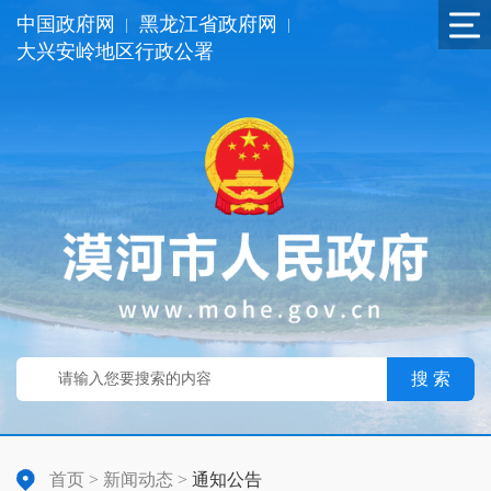
中国政府网
黑龙江省政府网
|
|
大兴安岭地区行政公署
搜 索
首页
>
新闻动态
>
通知公告