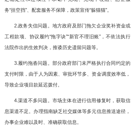
务“挂空挡”、配套服务不保障，政策宣传“躲猫猫”。
2.政务失信问题。地方政府及部门拖欠企业奖补资金或
工程款项、协议履约“拖字诀”“新官不理旧账”，不依法执行
法院作出的生效判决，推诿历史遗留问题等。
3.履约拖沓问题。部分政府部门未严格执行合同约定的
支付时限，由于人为因素、审批环节多、资金调度效率低，
导致企业项目款延迟拨付。
4.渠道不多问题。市场主体在进行信用修复时，获取信
息渠道不足。办理指南缺乏社交媒体等多元信息推送途径，
办事企业难以及时、准确获取信息。