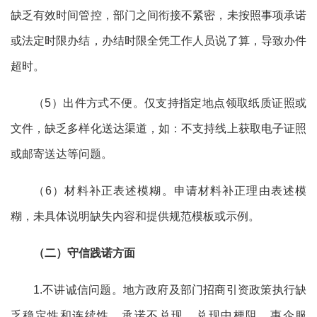
缺乏有效时间管控，部门之间衔接不紧密，未按照事项承诺
或法定时限办结，办结时限全凭工作人员说了算，导致办件
超时。
（
5）出件方式不便。仅支持指定地点领取纸质证照或
文件，缺乏多样化送达渠道，如：不支持线上获取电子证照
或邮寄送达等问题。
（
6）材料补正表述模糊。申请材料补正理由表述模
糊，未具体说明缺失内容和提供规范模板或示例。
（二）守信践诺方面
1.不讲诚信问题。地方政府及部门招商引资政策执行缺
乏稳定性和连续性，承诺不兑现、兑现中梗阻、惠企服