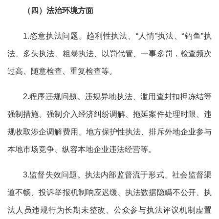
（四）法治环境方面
1.恣意执法问题。趋利性执法、“人情”执法、“钓鱼”执
法、多头执法、粗暴执法、以罚代管、一事多罚，检查频次
过高、随意检查、重复检查等。
2.程序违规问题。违规异地执法、滥用查封扣押冻结等
强制措施、强制介入经济纠纷调解、拖延案件处理时限、违
规收取涉企调解费用、地方保护性执法、排斥外地企业参与
本地市场竞争、纵容本地企业违法经营等。
3.监督失效问题。执法内部监督流于形式、社会监督渠
道不畅、投诉举报机制响应迟缓、执法数据隐瞒不公开、执
法人员违规行为长期未整改、公众参与执法评议机制虚置