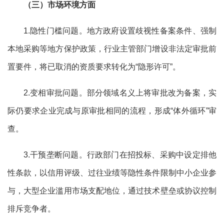
（三）市场环境方面
1.隐性门槛问题。地方政府设置歧视性备案条件、强制
本地采购等地方保护政策，行业主管部门增设非法定审批前
置要件，将已取消的资质要求转化为“隐形许可”。
2.变相审批问题。部分领域名义上将审批改为备案，实
际仍要求企业完成与原审批相同的流程，形成“体外循环”审
查。
3.干预垄断问题。行政部门在招投标、采购中设定排他
性条款，以信用评级、过往业绩等隐性条件限制中小企业参
与，大型企业滥用市场支配地位，通过技术壁垒或协议控制
排斥竞争者。