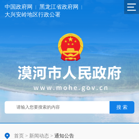
中国政府网
黑龙江省政府网
|
|
大兴安岭地区行政公署
搜 索
首页
>
新闻动态
>
通知公告