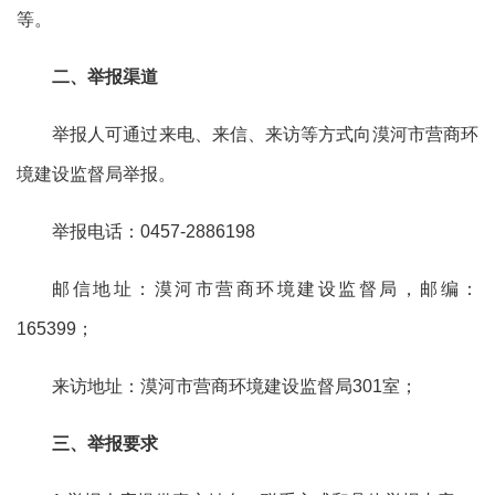
等。
二、举报渠道
举报人可通过来电、来信、来访等方式向
漠河市
营商环
境建设监督局举报。
举报电话：
0457-
2886198
邮信地址：
漠河市
营商环境建设监督局，邮编：
165
399
；
来访地址：
漠河市
营商环境建设监督局
301
室；
三、举报要求