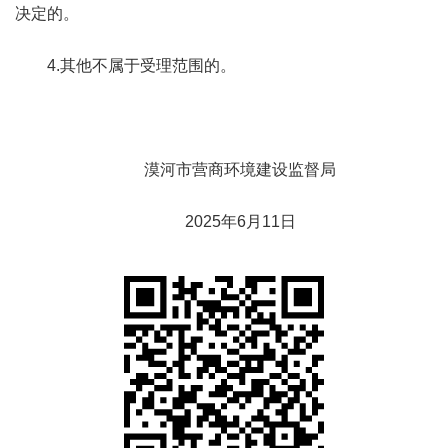
决定的。
4.其他不属于受理范围的。
漠河市
营商环境建设监督局
2025年
6
月
11
日