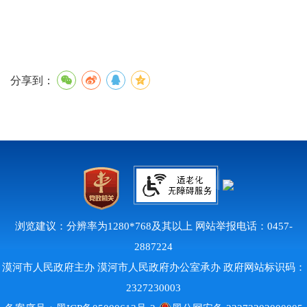
分享到：
浏览建议：分辨率为1280*768及其以上 网站举报电话：0457-
2887224
漠河市人民政府主办 漠河市人民政府办公室承办 政府网站标识码：
2327230003