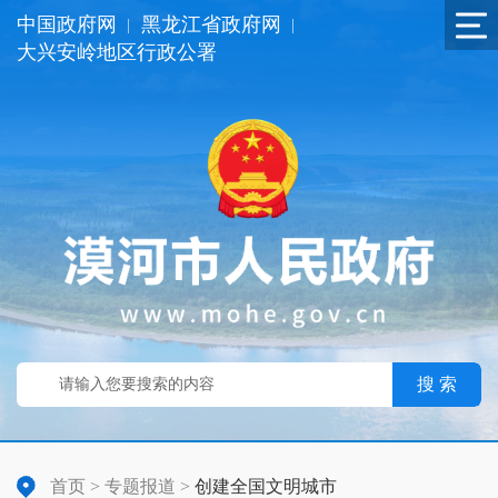
中国政府网
黑龙江省政府网
|
|
大兴安岭地区行政公署
搜 索
首页
>
专题报道
>
创建全国文明城市