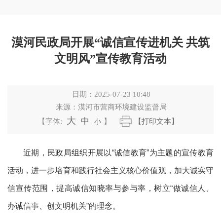
漠河民政局开展“诚信宣传进机关 共筑
文明风”宣传教育活动
日期：
2025-07-23 10:48
来源：
漠河市营商环境建设监督局
大
中
【字体:
小
】
【打印文本】
近期，
民政
局
组织开展
以
“诚信教育”为主题的宣传教育
活动，进一步培育和践行社会主义核心价值观，加大诚实守
信宣传范围，提高诚信知晓率与参与率，树立“做诚信人、
办诚信事、创文明机关”的理念。