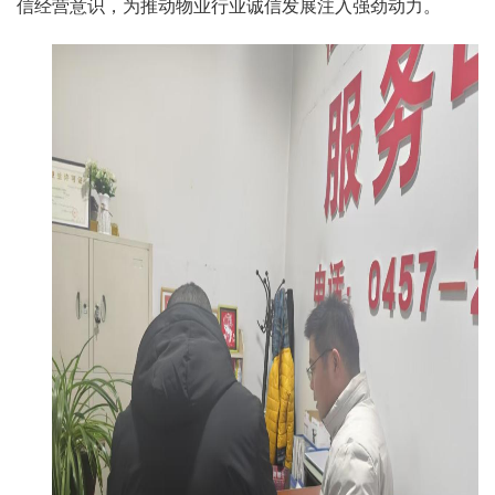
信经营意识，为推动物业行业诚信发展注入强劲动力。