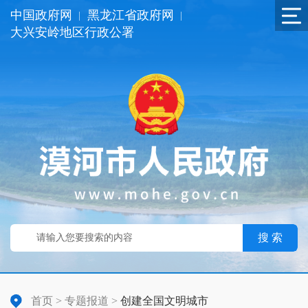
中国政府网
黑龙江省政府网
|
|
大兴安岭地区行政公署
搜 索
首页
>
专题报道
>
创建全国文明城市