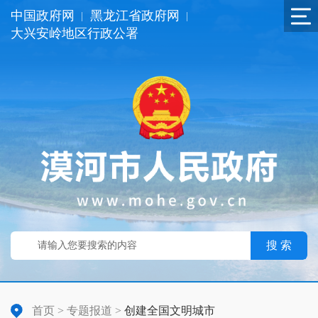
中国政府网
黑龙江省政府网
|
|
大兴安岭地区行政公署
搜 索
首页
>
专题报道
>
创建全国文明城市