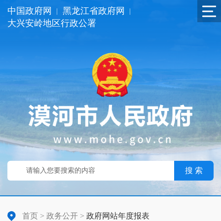
中国政府网
黑龙江省政府网
|
|
大兴安岭地区行政公署
搜 索
首页
>
政务公开
>
政府网站年度报表