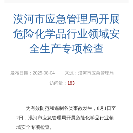
漠河市应急管理局开展
危险化学品行业领域安
全生产专项检查
发布日期：
2025-08-04
来源：
漠河市应急管理局
访问量：
183
为
有效
防范和遏制
各类
事故发生，
8月1日至
2日，漠河
市应急管理
局
开展
危险化学品行业领
域
安全专项检查。