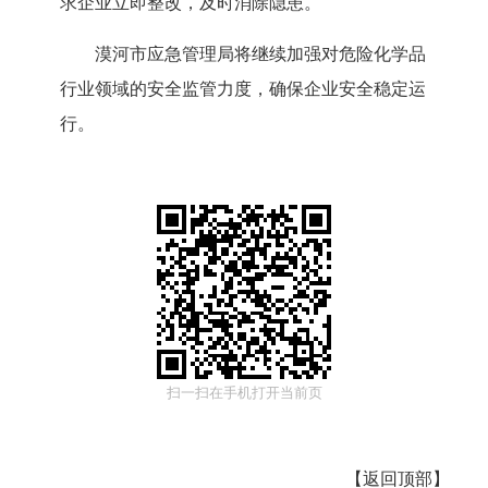
求企业立即整改，及时消除隐患。
漠河市
应急管理局将继续加强
对危险化学品
行业领域
的
安全监管力度，确保企业安全稳定运
行。
扫一扫在手机打开当前页
【
返回顶部
】