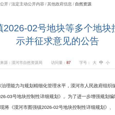
公开
/
法定主动公开内容
/
其他政府信息
/
自然资源
2026-02号地块等多个地
示并征求意见的公告
来源：
漠河市自然资源局
访问量：
87
字号：
大
中
小
理能力与规划精细化管理水平，漠河市人民政府组织编制了
026-03号地块控制性详细规划》。为了进一步增强规划
将《漠河市图强镇2026-02号地块控制性详细规划》、《