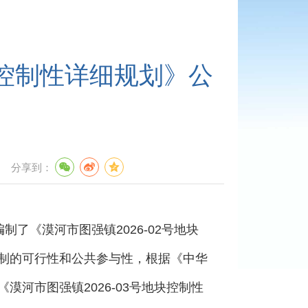
块控制性详细规划》公
分享到：
《漠河市图强镇2026-02号地块
编制的可行性和公共参与性，根据《中华
漠河市图强镇2026-03号地块控制性