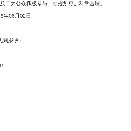
及广大公众积极参与，使规划更加科学合理。
6年08月02日
规划股收）
om