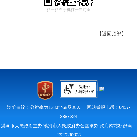
扫一扫在手机打开当前页
【
返回顶部
】
浏览建议：分辨率为1280*768及其以上 网站举报电话：0457-
2887224
漠河市人民政府主办 漠河市人民政府办公室承办 政府网站标识码：
2327230003