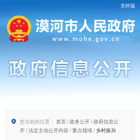
关怀版
您当前的位置：
首页
/
政务公开
/
政府信息公
开
/
法定主动公开内容
/
重点领域
/
乡村振兴