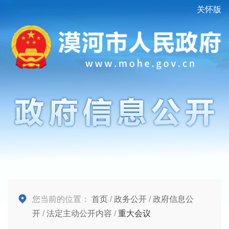
关怀版
您当前的位置：
首页
/
政务公开
/
政府信息公
开
/
法定主动公开内容
/
重大会议