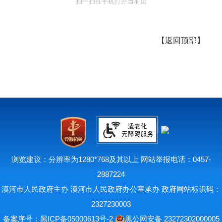
扫一扫在手机打开当前页
【
返回顶部
】
浏览建议：分辨率为1280*768及其以上 网站举报电话：0457-
2887224
漠河市人民政府主办 漠河市人民政府办公室承办 政府网站标识码：
2327230003
备案序号：
黑ICP备05000613号-2
黑公网安备 23272302000005