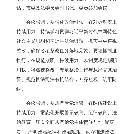
话
，
市委政法委员会副书记、委员参加会议。
会议强调，
要强化政治引领，在对标对表上
持续用力，持续学习贯彻习近平新时代中国特色
社会主义思想和习近平法治思想，抓实中央巡视
整改，
确保各项整改任务
落地见效
。
要狠抓制度
执行，在规范履职上持续用力，以制度规范履职
用权，将巡视整改、专项
整治
工作与从严管党治
警、规范执法司法有机结合，补齐短板、筑牢防
线
。
会议强调，要从严管党治警，在队伍建设上
持续用力，常态化开展警示教育、纪律教育、法
治教育，压实全面从严治党主体责任与
“一岗双
责”，严明政治纪律和政治规矩，纵深推进政法