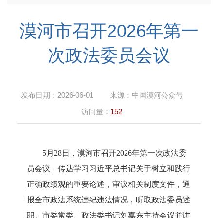
漠河市召开2026年第一
次政法委员会议
发布日期：
2026-06-01
来源：
中国漠河公众号
访问量：
152
5月28日
，漠河市召开
2026年第一次政法委
员会议
，
传达学习习近平总书记关于树立和践行
正确政绩观的重要论述，
审议
相关
制度文件，通
报全市政法系统违纪违法情况，听取政法委员述
职
。
市委常委、政法委书记刘嘉东主持会议并讲