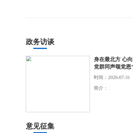
政务访谈
身在最北方 心
党群同声颂党恩
时间：2026-07-31
简介：
意见征集