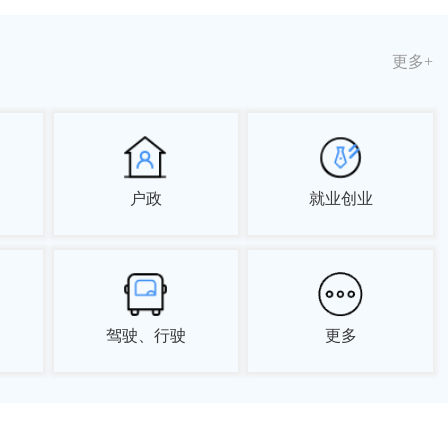
更多+
户政
就业创业
驾驶、行驶
更多