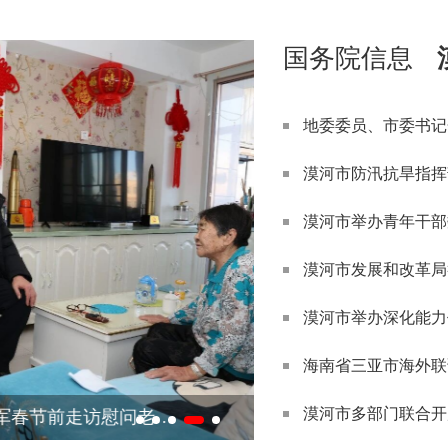
国务院信息
漠河市防汛抗旱指挥
漠河市举办青年干部
漠河市发展和改革局
漠河市举办深化能力
地区人大工委副主任、市委书记吴庆军春节前走访慰问老干部、老党员、老教师、困难党员、困难职工、优抚对象