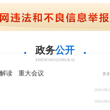
政务
公开
ZHENGWUGONGKAI
解读
重大会议
更多
2026-08-
2026-08-