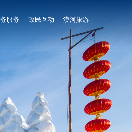
政务服务
政民互动
漠河旅游