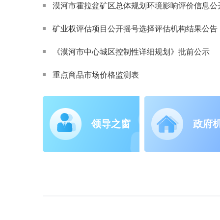
漠河市霍拉盆矿区总体规划环境影响评价信息公
矿业权评估项目公开摇号选择评估机构结果公告（2
《漠河市中心城区控制性详细规划》批前公示
重点商品市场价格监测表
领导之窗
政府