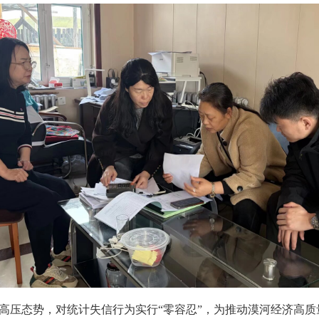
高压态势，对统计失信行为实行
“零容忍”，为推动漠河经济高