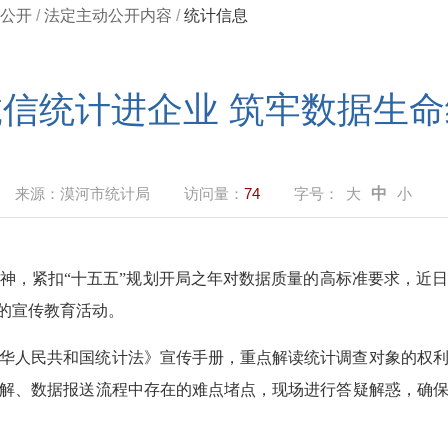
公开
/
法定主动公开内容
/
统计信息
诚信统计进企业 筑牢数据生命
来源：
漠河市统计局
访问量：
74
字号：
大
中
小
神，紧扣
“十五五”规划开局之年对数据质量的高标准要求，近
题的宣传教育活动。
华人民共和国统计法》宣传手册，重点解读统计调查对象的权
解、数据报送流程中存在的难点堵点，现场进行答疑解惑，确