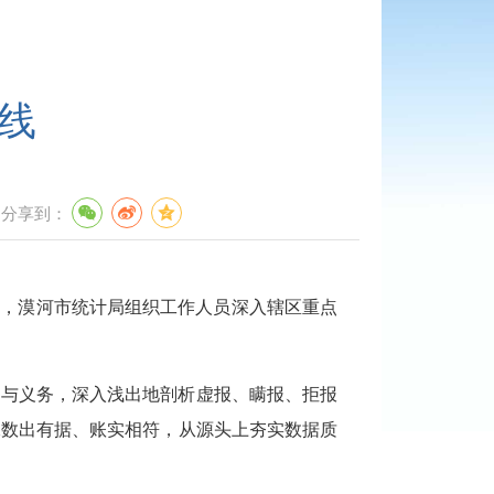
线
分享到：
日，漠河市统计局组织工作人员深入辖区重点
利与义务，深入浅出地剖析虚报、瞒报、拒报
保数出有据、账实相符，从源头上夯实数据质