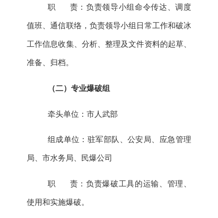
职
责：负责领导小组命令传达、调度
值班、通信联络，负责领导小组日常工作和破冰
工作信息收集、分析、整理及文件资料的起草、
准备、归档
。
（二）专业爆破组
牵头单位：
市人武部
组成单位：驻军部队、公安局、
应急管理
局
、
市水务局
、
民
爆
公司
职
责：负责爆破工具的运输、管理、
使用和实施爆破。