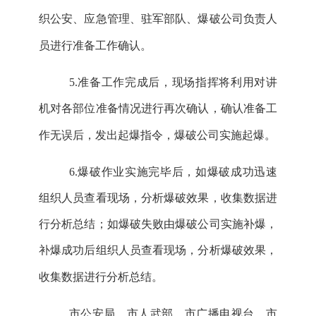
织公安、
应急管理
、驻军部队、
爆破
公司负责人
员进行准备工作确认。
5.
准备工作完成后，现场指挥将利用对讲
机对各部位准备情况进行再次确认，确认准备工
作无误后，发出起爆指令，爆破公司实施起爆。
6.
爆破作业实施完毕后，如爆破成功迅速
组织人员查看现场，分析爆破效果，收集数据进
行分析总结；如爆破失败由爆破公司实施补爆，
补爆成功后组织人员查看现场，分析爆破效果，
收集数据进行分析总结。
市
公安局
、市人武部
、
市
广播电视台
、市