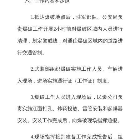
六
、工作内容和步骤
1.
抵达
爆破地点后，驻军部队、
公安局
负
责爆破工作开展
2小时前对爆破区域内人员进行
清理，划定警戒线，对通往爆破区域内的道路进
行交通管制。
2.
武装部组织爆破实施工作人员、车辆进
入现场，进场实施通行证
（
工作证
）
制度。
3.
爆破工作人员进入现场后，民爆公司负
责实施江面打孔、炸药投放、雷管安装和起爆器
安装。安装工作完成后，向爆破现场指挥通报。
4.
现场指挥接到准备工作完成报告后，组