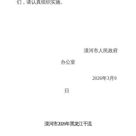
们，请认真
组织实施
。
漠河市人民政府
办公室
20
26
年
3
月
9
日
漠河市
2026年黑龙江干流