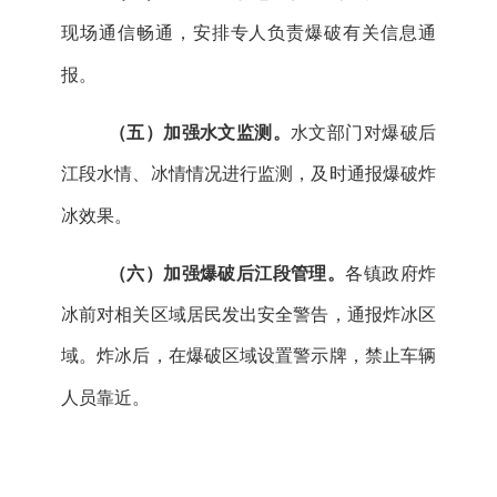
现场通信畅通，安排专人负责爆破有关信息通
报。
（五）加强水文监测。
水文部门对爆破后
江段水情、冰情情况进行监测，及时通报爆破炸
冰效果。
（六）加强
爆破后
江段管理。
各镇政府
炸
冰前对相关区域居民发出安全警告，通报炸冰区
域。炸冰后，在爆破区域设置警示牌，禁止车辆
人员靠近
。