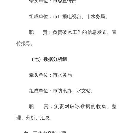
牵头单位：
市委
宣传部
组成单位：
市
广播电视台、
市水务局
。
职
责：负责破冰工作的信息发布、宣
传报导。
（
七
）数据分析组
牵头单位：
市水务局
组成单位：
市
防汛办、水文站。
职
责：负责对破冰数据的收集、整
理、分析、汇总。