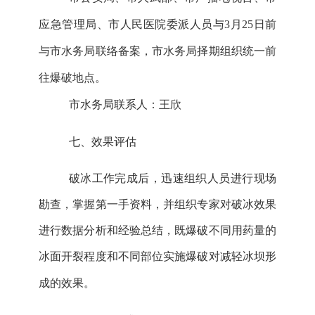
应急管理局
、市人民
医院
委派人员
与
3月25日前
与市水务局联络备案，市水务局择期组织统一前
往爆破地点。
市水务局联系人：王欣
七
、效果评估
破冰工作完成后，迅速组织人员进行现场
勘查，掌握第一手资料，并组织专家对破冰效果
进行数据分析和经验总结，
既
爆破不同用药量的
冰面开裂程度和不同部位实施爆破对减轻冰坝形
成的效果。