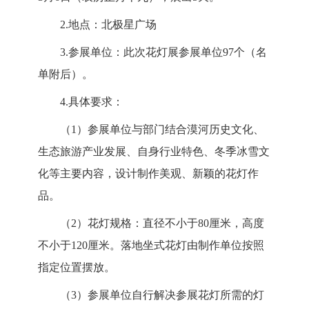
2.地点：
北极星广场
3.参展单位：
此次花灯展参展单位97个（名
单附后）。
4.具体要求：
（1）参展单位与部门结合漠河历史文化、
生态旅游产业发
展、自身行业特色、冬季冰雪文
化等主要内容，设计制作美观、
新颖的花灯作
品。
（2）花灯规格：直径不小于80厘米，高度
不小于120厘米。
落地坐式花灯由制作单位按照
指定位置摆放。
（3）参展单位自行解决参展花灯所需的灯