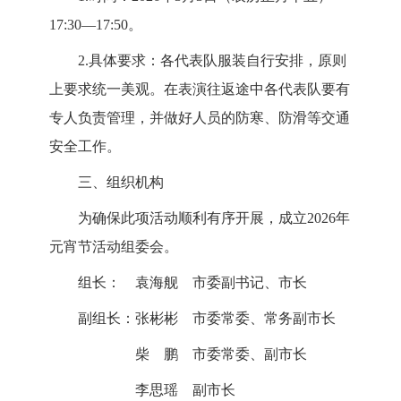
17:30—17:50。
2.具体要求：各代表队服装自行安排，原则
上要求统一美观。
在表演往返途中各代表队要有
专人负责管理，并做好人员的防
寒、防滑等交通
安全工作。
三、组织机构
为确保此项活动顺利有序开展，成立2026年
元宵节活动组
委会。
组长： 袁海舰 市委副书记、市长
副组长：张彬彬 市委常委、常务副市长
柴 鹏 市委常委、副市长
李思瑶 副市长