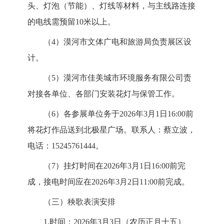
头、灯泡（节能）、
灯线等材料，与主线路连接
的电线需预留10米以上。
（4）漠河市文体广电和旅游局负责展区设
计。
（5）漠河市佳美城市环境服务有限公司责
对接各单位、各
部门安装花灯与保管工作。
（6）各参展单位务于2026年3月1日16:00前
将花灯作品
送到北极星广场。联系人：蔡立波，
电话：15245761444。
（7）挂灯时间在2026年3月1日16:00前完
成，接电时间
应在2026年3月2日11:00前完成。
（三）秧歌表演安排
1.时间：2026年3月3日（农历正月十五）