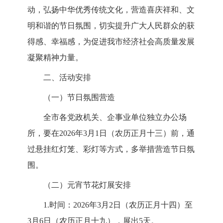
动，弘扬中华优秀传统文化，营造喜庆祥和、文
明和谐的节日氛
围，切实提升广大人民群众的获
得感、幸福感，为促进我市经济
社会高质量发展
凝聚精神力量。
二、活动安排
（一）节日氛围营造
全市各党政机关、企事业单位独立办公场
所，要在2026年
3月1日（农历正月十三）前，通
过悬挂红灯笼、彩灯等方式，
多举措营造节日氛
围。
（二）元宵节花灯展安排
1.时间：
2026年3月2日（农历正月十四）至
3月6日（农
历正月十九），展出5天。