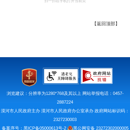
扫一扫在手机打开当前页
【
返回顶部
】
浏览建议：分辨率为1280*768及其以上 网站举报电话：0457-
2887224
漠河市人民政府主办 漠河市人民政府办公室承办 政府网站标识码：
2327230003
备案序号：
黑ICP备05000613号-2
黑公网安备 23272302000005