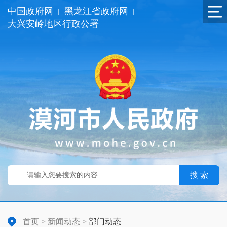
中国政府网
黑龙江省政府网
|
|
大兴安岭地区行政公署
搜 索
首页
>
新闻动态
>
部门动态