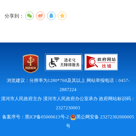
分享到：
浏览建议：分辨率为1280*768及其以上 网站举报电话：0457-
2887224
漠河市人民政府主办 漠河市人民政府办公室承办 政府网站标识码：
2327230003
备案序号：
黑ICP备05000613号-2
黑公网安备 23272302000005
号