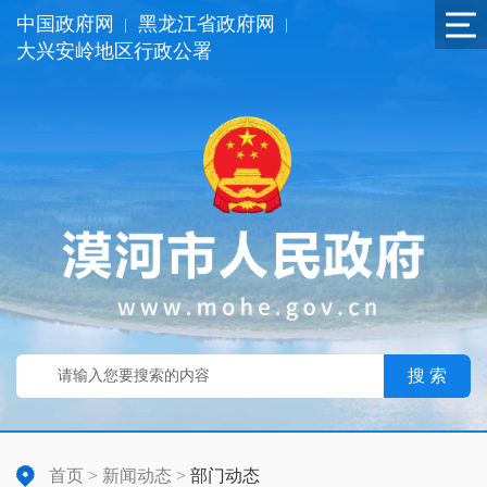
中国政府网
黑龙江省政府网
|
|
大兴安岭地区行政公署
搜 索
首页
>
新闻动态
>
部门动态