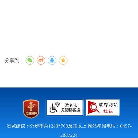
分享到：
浏览建议：分辨率为1280*768及其以上 网站举报电话：0457-
2887224