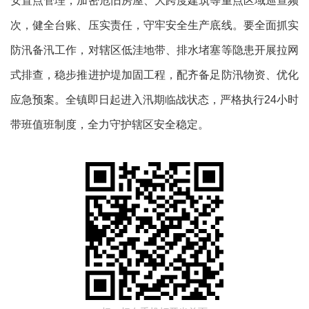
安置点管理，加密危旧房屋、大跨度建筑等重点区域巡查频
次，健全台账、压实责任，守牢安全生产底线。
要
全面抓实
防汛备汛工作，对辖区低洼地带、排水堵塞等隐患开展拉网
式排查，稳步推进护堤加固工程，配齐备足防汛物资、优化
应急预案。全镇即日起进入汛期临战状态，严格执行
24小时
带班值班制度，全力守护辖区安全稳定。