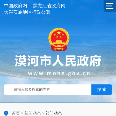
中国政府网
黑龙江省政府网
|
|
大兴安岭地区行政公署
搜 索
首页
>
新闻动态
>
部门动态