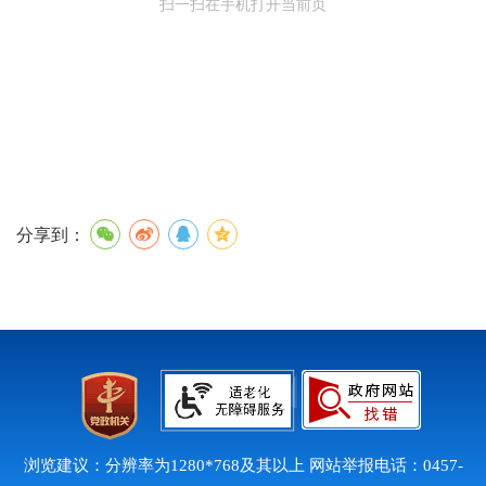
扫一扫在手机打开当前页
分享到：
浏览建议：分辨率为1280*768及其以上 网站举报电话：0457-