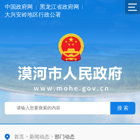
中国政府网
黑龙江省政府网
|
|
大兴安岭地区行政公署
搜 索
首页
>
新闻动态
>
部门动态