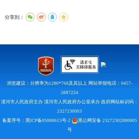
分享到：
浏览建议：分辨率为1280*768及其以上 网站举报电话：0457-
2887224
漠河市人民政府主办 漠河市人民政府办公室承办 政府网站标识码：
2327230003
备案序号：
黑ICP备05000613号-2
黑公网安备 23272302000005
号