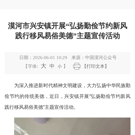
漠河市兴安镇开展“弘扬勤俭节约新风
践行移风易俗美德”主题宣传活动
日期：
2026-06-01 10:29
来源：
中国漠河公众号
大
中
【字体:
小
】
【打印文本】
为深入推进新时代
精神
文明建设，大力弘扬中华民族勤
俭节约的传统美德，
近日
，兴安镇开展
“
弘扬勤俭节约新风
践行移风易俗美德
”
主题宣传活动。