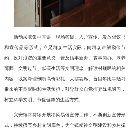
活动
采取集中宣讲、现场答疑、入户宣传、发放倡议书
和宣传品
等形式
，
立足群众生活实际，向群众讲解勤俭节
约、反对浪费的重要意义，普及婚事新办、丧事简办、厚养
薄葬、文明过节、低碳生活等文明理念，解读村规民约相关
内容，以案释理剖析高价彩礼、大摆宴席、盲目攀比等陋习
带来的不良影响和生活负担，引导群众自觉摒弃陈规陋习，
树立科学文明、节俭健康的生活方式。
兴安镇将持续开展移风易俗宣传工作，不断创新宣传形
式，持续擦亮乡村文明底色，为全镇精神文明建设和乡村振