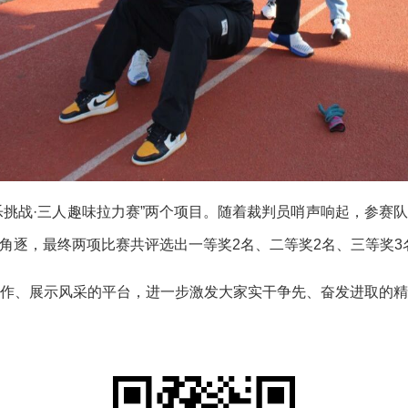
乐挑战·三人趣味拉力赛”两个项目。
随着裁判员
哨声响起，参赛队
角逐，最终
两项比赛共
评选出一等奖
2名、二等奖2名、三等奖3
作、展示风采的平台，进一步激发大家实干争先、奋发进取的