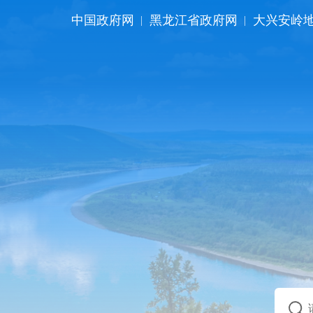
中国政府网
黑龙江省政府网
大兴安岭
|
|