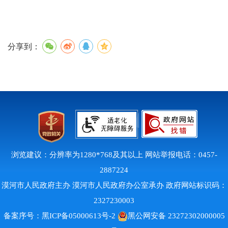
分享到：
浏览建议：分辨率为1280*768及其以上 网站举报电话：0457-
2887224
漠河市人民政府主办 漠河市人民政府办公室承办 政府网站标识码：
2327230003
备案序号：
黑ICP备05000613号-2
黑公网安备 23272302000005