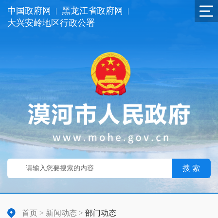
中国政府网
黑龙江省政府网
|
|
大兴安岭地区行政公署
搜 索
首页
>
新闻动态
>
部门动态