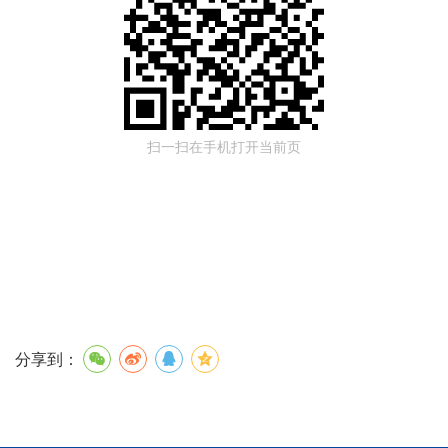
扫一扫在手机打开当前页
分享到：