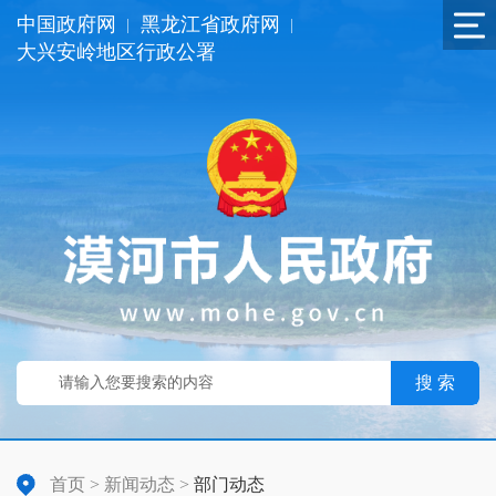
中国政府网
黑龙江省政府网
|
|
大兴安岭地区行政公署
搜 索
首页
>
新闻动态
>
部门动态