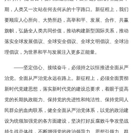
期，人类又一次站在何去何从的十字路口。新征程上，我们
要顺应人心所向、大势所趋，高举和平、发展、合作、共赢
旗帜，弘扬全人类共同价值，推动构建新型国际关系，推动
落实全球发展倡议、全球安全倡议、全球文明倡议、全球治
理倡议，为世界和平与发展注入更多正能量。
——坚定信心、接续奋斗，必须持之以恒推进全面从严
治党。全面从严治党永远在路上。新征程上，必须全面贯彻
新时代党建思想，落实新时代党的建设总要求，着眼于提高
党的长期执政能力、保持党的先进性和纯洁性、保持党同人
民群众的血肉联系，健全全面从严治党体系，以党的政治建
设为统领加强党的各方面建设，坚决打好反腐败斗争攻坚战
持久战总体战，不断增强党的政治领导力、思想引领力、群