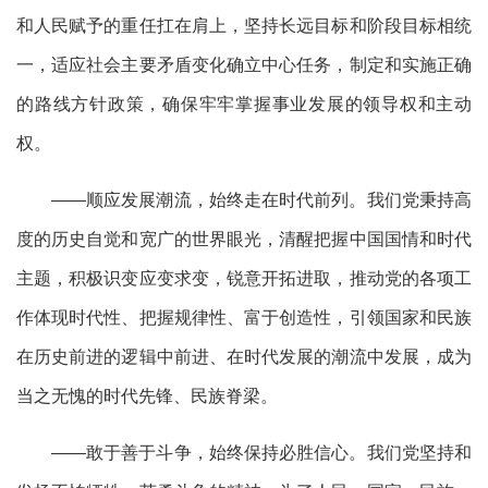
和人民赋予的重任扛在肩上，坚持长远目标和阶段目标相统
一，适应社会主要矛盾变化确立中心任务，制定和实施正确
的路线方针政策，确保牢牢掌握事业发展的领导权和主动
权。
——顺应发展潮流，始终走在时代前列。我们党秉持高
度的历史自觉和宽广的世界眼光，清醒把握中国国情和时代
主题，积极识变应变求变，锐意开拓进取，推动党的各项工
作体现时代性、把握规律性、富于创造性，引领国家和民族
在历史前进的逻辑中前进、在时代发展的潮流中发展，成为
当之无愧的时代先锋、民族脊梁。
——敢于善于斗争，始终保持必胜信心。我们党坚持和