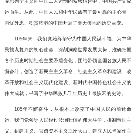
克思列宁主义同中国工人运动的紧密结合中，中国共产党应
运而生。从此，中国人民和中华民族有了最可靠的主心骨，
内忧外患、积贫积弱的中国开启了翻天覆地的历史巨变。
105年来，我们党始终坚守为中国人民谋幸福、为中华
民族谋复兴的初心使命，深刻洞察世界发展大势，准确把握
各个历史时期社会主要矛盾变化，团结带领全国各族人民不
懈奋斗，创造了新民主主义革命、社会主义革命和建设、改
革开放和社会主义现代化建设、新时代中国特色社会主义的
伟大成就，书写了中华民族几千年历史上最恢宏的史诗。
105年不懈奋斗，从根本上改变了中国人民的前途命
运。我们党领导人民经过波澜壮阔的伟大斗争，推翻帝国主
义、封建主义、官僚资本主义三座大山，建立人民当家作主