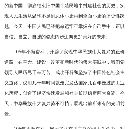
的新中国，彻底结束旧中国半殖民地半封建社会的历史，实
现人民生活从温饱不足到总体小康再到全面小康的历史性跨
越。今天，中国人民已经把命运牢牢掌握在自己手中，正以
自信、自立、自强的姿态阔步迈向更加美好的未来。
105年不懈奋斗，开辟了实现中华民族伟大复兴的正确
道路。在革命、建设、改革和新时代的伟大实践中，我们党
领导人民历尽千辛万苦，成功开辟和坚持了中国特色社会主
义道路，仅用几十年时间就走完发达国家几百年走过的工业
化历程，创造了经济快速发展和社会长期稳定两大奇迹。今
天，中华民族伟大复兴势不可挡，展现出前所未有的光明前
景。
105年不懈奋斗，展示了马克思主义的强大生命力。我