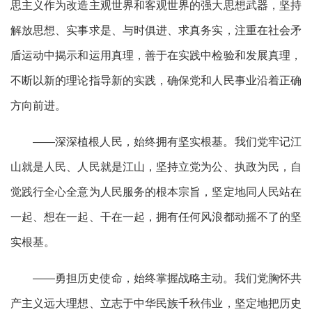
思主义作为改造主观世界和客观世界的强大思想武器，坚持
解放思想、实事求是、与时俱进、求真务实，注重在社会矛
盾运动中揭示和运用真理，善于在实践中检验和发展真理，
不断以新的理论指导新的实践，确保党和人民事业沿着正确
方向前进。
——深深植根人民，始终拥有坚实根基。我们党牢记江
山就是人民、人民就是江山，坚持立党为公、执政为民，自
觉践行全心全意为人民服务的根本宗旨，坚定地同人民站在
一起、想在一起、干在一起，拥有任何风浪都动摇不了的坚
实根基。
——勇担历史使命，始终掌握战略主动。我们党胸怀共
产主义远大理想、立志于中华民族千秋伟业，坚定地把历史