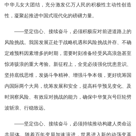
中华儿女大团结，充分激发亿万人民的积极性主动性创造
性，凝聚起推进中国式现代化的磅礴力量。
——坚定信心、接续奋斗，必须积极应对前进道路上的
风险挑战。我国发展正处于战略机遇和风险挑战并存、不确
定难预料因素增多的时期，需要时刻准备经受风高浪急甚至
惊涛骇浪的重大考验。新征程上，全党必须强化忧患意识、
坚持底线思维，发扬斗争精神、增强斗争本领，更好统筹国
内国际两个大局，统筹发展和安全，提高科学预见变化、及
时洞察风险、有效应对挑战的能力，确保中华复兴号巨轮劈
波斩浪、行稳致远。
——坚定信心、接续奋斗，必须持续推动构建人类命运
共同体。随着百年变局加速演进，世界进入新的动荡变革