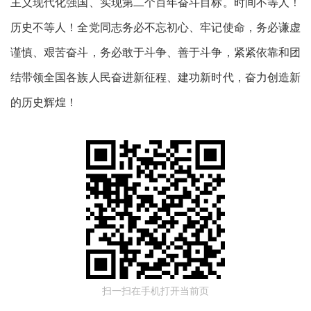
主义现代化强国、实现第二个百年奋斗目标。时间不等人！
历史不等人！全党同志务必不忘初心、牢记使命，务必谦虚
谨慎、艰苦奋斗，务必敢于斗争、善于斗争，紧紧依靠和团
结带领全国各族人民奋进新征程、建功新时代，奋力创造新
的历史辉煌！
扫一扫在手机打开当前页