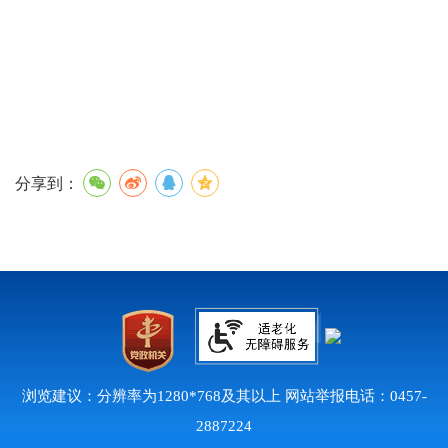
分享到：
浏览建议：分辨率为1280*768及其以上 网站举报电话：0457-
2887224