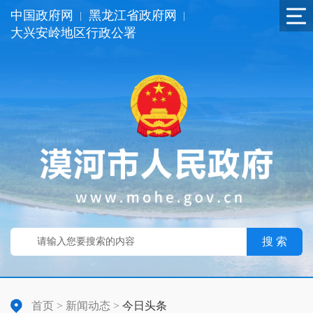
中国政府网
黑龙江省政府网
|
|
大兴安岭地区行政公署
搜 索
首页
>
新闻动态
>
今日头条