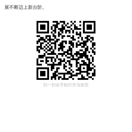
展不断迈上新台阶。
扫一扫在手机打开当前页