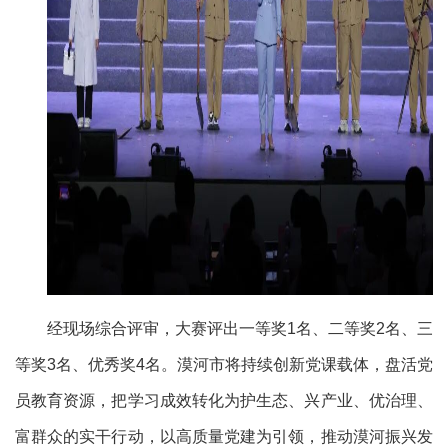
经现场综合评审，大赛评出一等奖
1名、二等奖2名、三
等奖3名、优秀奖4名。
漠河市
将持续创新党课载体，盘活党
员教育资源，把学习成效转化为护生态、兴产业、优治理、
富群众的实干行动，
以高质量党建为引领，推动漠河振兴发