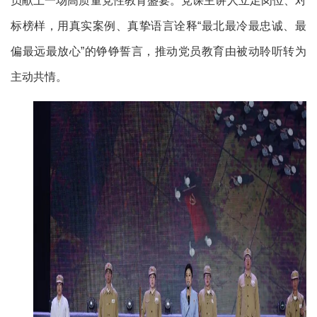
员献上一场高质量党性教育盛宴。
党课主讲人
立足岗位、对
标榜样，用真实案例、真挚语言诠释
“最北最冷最忠诚、最
偏最远最放心”的
铮铮
誓言，推动党员教育由被动聆听转为
主动共情。