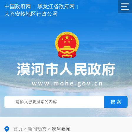
中国政府网
黑龙江省政府网
|
|
大兴安岭地区行政公署
搜 索
首页
>
新闻动态
>
漠河要闻