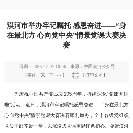
漠河市举办牢记嘱托 感恩奋进——“身
在最北方 心向党中央”情景党课大赛决
赛
日期：
2026-07-07 10:06
来源：
中国漠河公众号
大
中
【字体:
小
】
【打印文本】
为庆祝中国共产党成立
105周年，
持续深化
“党课开讲
啦”活动
，
近日，漠河市牢记嘱托感恩奋进——
“
身在最北方
心向党中央
”情景党课大赛决赛顺利举办，全市各级党组织
党员干部齐聚一堂，以沉浸式党课重温红色初心、凝聚漠河