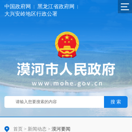
中国政府网
黑龙江省政府网
|
|
大兴安岭地区行政公署
搜 索
首页
>
新闻动态
>
漠河要闻