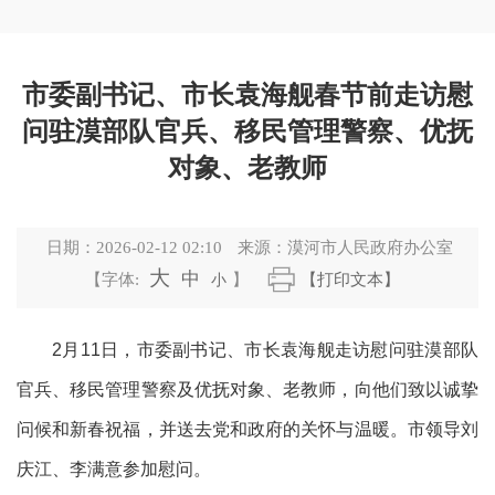
市委副书记、市长袁海舰春节前走访慰
问驻漠部队官兵、移民管理警察、优抚
对象、老教师
日期：
2026-02-12 02:10
来源：
漠河市人民政府办公室
大
中
【字体:
小
】
【打印文本】
2月11日，
市委副书记、市长袁海舰走访慰问
驻漠部队
官兵、移民管理警察及优抚对象、老教师，向他们致以诚挚
问候和新春祝福，并送去党和政府的关怀与温暖。市领导刘
庆江、李满意参加慰问。