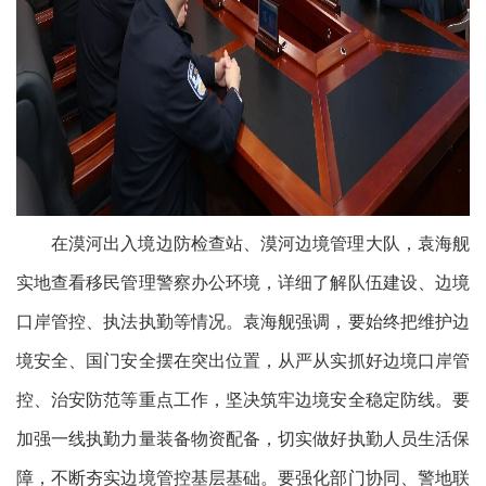
在漠河出入境边防检查站
、
漠河边境管理大队，袁海舰
实地查看移民管理警察办公环境，
详细了解
队伍建设、
边境
口岸管控、执法执勤等情况。袁海舰强调，要始终把维护边
境安全、国门安全摆在突出位置，从严从实抓好边境口岸管
控、治安防范等重点工作，坚决筑牢边境安全稳定防线。
要
加强一线执勤力量
装备物资
配备
，切实做好执勤人员生活保
障，不断夯实边境管控基层基础。
要
强化部门协同、警地联