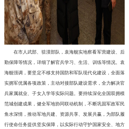
在市人武部、驻漠部队，袁海舰实地察看军营建设、后
勤保障等情况，详细了解官兵学习、生活、训练等情况。袁
海舰强调，要坚定不移支持国防和军队现代化建设，全面落
实拥军优属各项政策，主动对接部队建设需求，全力解决官
兵家属就业、子女入学等实际问题。要持续深化全国双拥模
范城创建成果，健全军地协同联动机制，不断巩固军政军民
鱼水深情，推动军地共建、资源共享、发展共赢，为部队履
行使命任务提供坚实保障，以实际行动守护国家安全、地方