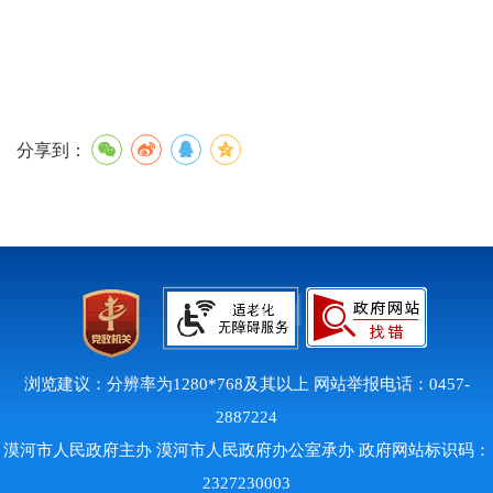
分享到：
浏览建议：分辨率为1280*768及其以上 网站举报电话：0457-
2887224
漠河市人民政府主办 漠河市人民政府办公室承办 政府网站标识码：
2327230003