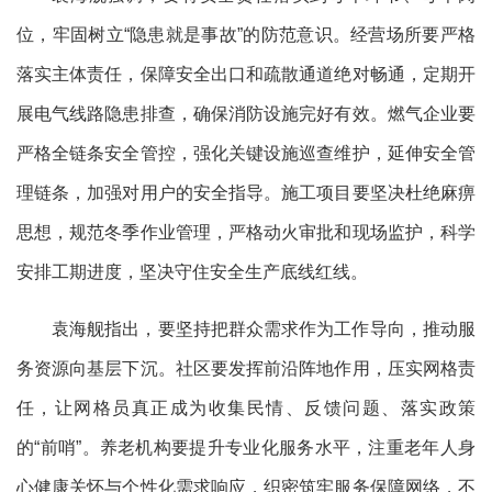
位，牢固树立
“隐患就是事故”的防范意识。经营场所要严格
落实主体责任，保障安全出口和疏散通道绝对畅通，定期开
展电气线路隐患排查，确保消防设施完好有效。燃气企业要
严格全链条安全管控，强化关键设施巡查维护，延伸安全管
理链条，加强对用户的安全指导。施工项目要坚决杜绝麻痹
思想，规范冬季作业管理，严格动火审批和现场监护，科学
安排工期进度，坚决守住安全生产底线红线。
袁海舰指出，要坚持把群众需求作为工作导向，推动服
务资源向基层下沉。社区要发挥前沿阵地作用，压实网格责
任，让网格员真正成为收集民情、反馈问题、落实政策
的
“前哨”。养老机构要提升专业化服务水平，注重老年人身
心健康关怀与个性化需求响应，织密筑牢服务保障网络，不