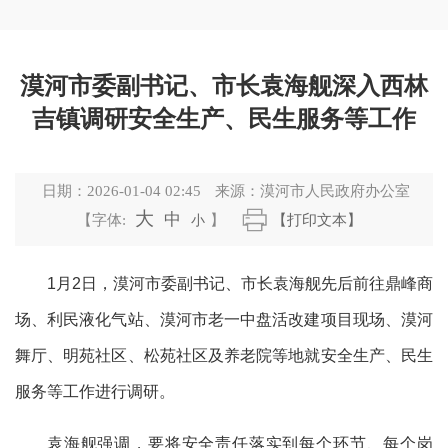
漠河市委副书记、市长袁海舰深入西林
吉镇调研安全生产、民生服务等工作
日期：
2026-01-04 02:45
来源：
漠河市人民政府办公室
大
中
【字体:
小
】
【打印文本】
1月
2
日，漠河市委副书记、市长袁海舰
先后前往
鼎峰商
场、利民液化气站、漠河市老一中盘活改建项目现场、漠河
舞厅、明苑社区、松苑社区及养老院等地
就安全生产
、民生
服务等
工作进行调研。
袁海舰强调，要将安全责任落实到每个环节、每个岗