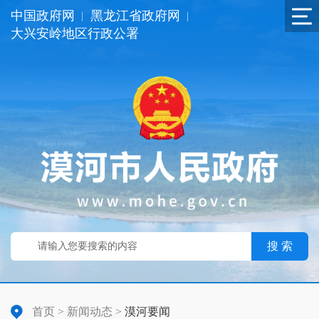
中国政府网
黑龙江省政府网
|
|
大兴安岭地区行政公署
搜 索
首页
>
新闻动态
>
漠河要闻