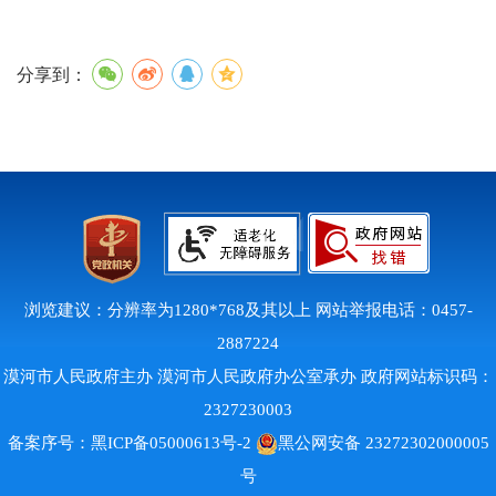
分享到：
浏览建议：分辨率为1280*768及其以上 网站举报电话：0457-
2887224
漠河市人民政府主办 漠河市人民政府办公室承办 政府网站标识码：
2327230003
备案序号：
黑ICP备05000613号-2
黑公网安备 23272302000005
号