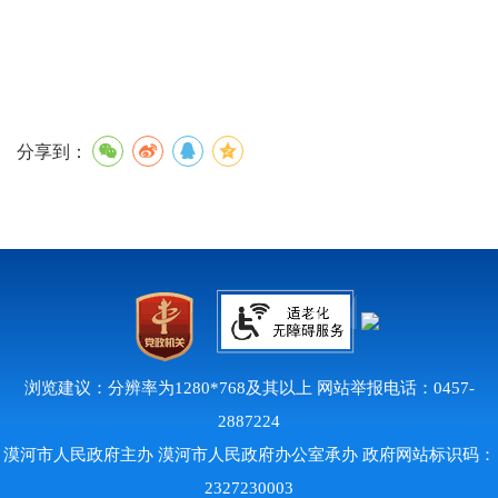
分享到：
浏览建议：分辨率为1280*768及其以上 网站举报电话：0457-
2887224
漠河市人民政府主办 漠河市人民政府办公室承办 政府网站标识码：
2327230003