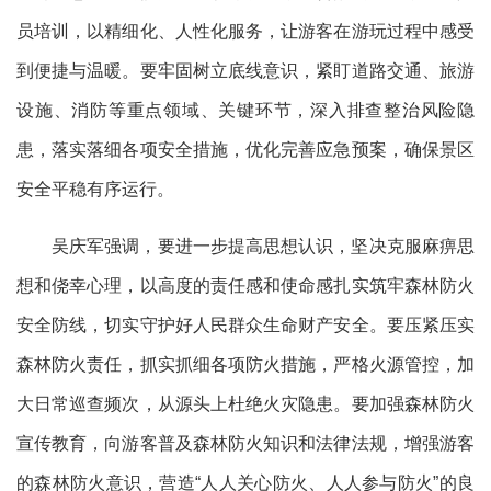
员培训，以精细化、人性化服务，让游客在游玩过程中感受
到便捷与温暖。
要牢固树立底线意识，紧盯道路交通、旅游
设施、消防等重点领域、关键环节，深入排查整治风险隐
患，落实落细各项安全措施，优化完善应急预案，确保景区
安全平稳有序运行。
吴庆军强调，要进一步提高思想认识，坚决克服麻痹思
想和侥幸心理，以高度的责任感和使命感扎实筑牢森林防火
安全防线，切实守护好人民群众生命财产安全。要压紧压实
森林防火责任，抓实抓细各项防火措施，严格火源管控，加
大日常巡查频次，从源头上杜绝火灾隐患。要加强森林防火
宣传教育，向游客普及森林防火知识和法律法规，增强游客
的森林防火意识，营造
“人人关心防火、人人参与防火”的良