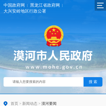
中国政府网
黑龙江省政府网
|
|
大兴安岭地区行政公署
搜 索
首页
>
新闻动态
>
漠河要闻