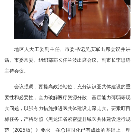
地区人大工委副主任、市委书记吴庆军出席会议并讲
话。市委常委、组织部部长任兰波出席会议。副市长李思瑶
主持会议。
会议强调，要提高政治站位，充分认识医共体建设的重
要性和必要性，
全力
破解医疗资源分散、基层能力薄弱
等现
实问题，
以强有力措施推进
医
共体建设走深走实。要
紧盯
目
标任务，严格对照《黑龙江省紧密型县域医共体建设运行规
范（
2025
版）》要求，在总结固化已有成效的基础上，理