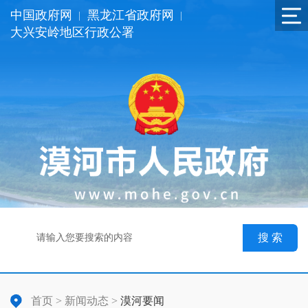
中国政府网
黑龙江省政府网
|
|
大兴安岭地区行政公署
搜 索
首页
>
新闻动态
>
漠河要闻