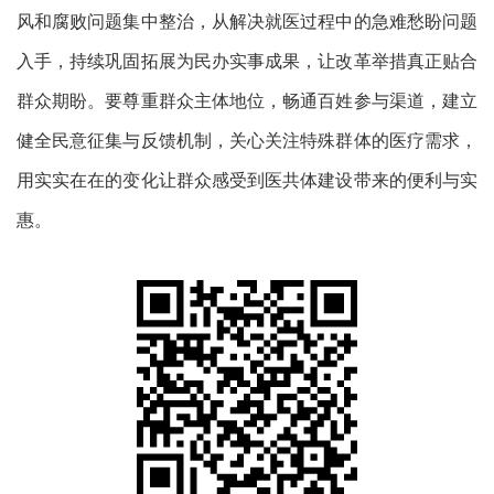
风和腐败问题
集中整治，从解决就医过程中的急难愁盼问题
入手，持续巩固拓展为民办实事成果，让改革举措真正贴合
群众期盼。要尊重群众主体地位，畅通
百姓
参与渠道，
建立
健全
民意征集与反馈机制
，关心
关注特殊群体的医疗需求，
用实实在在的变化让群众感受到医共体建设带来的便利与实
惠
。