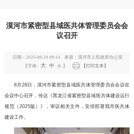
漠河市紧密型县域医共体管理委员会会
议召开
日期：
2025-08-29 09:14
来源：
漠河市人民政府办公室
大
中
【字体:
小
】
【打印文本】
8
月
28
日，漠河市
紧密型县域医共体管理委员会
会议在
会议中心召开，传达《黑龙江省紧密型县域医共体建设运行
规范（
2025
版）》，审议相关文件，安排部署我市医共体
建设工作。