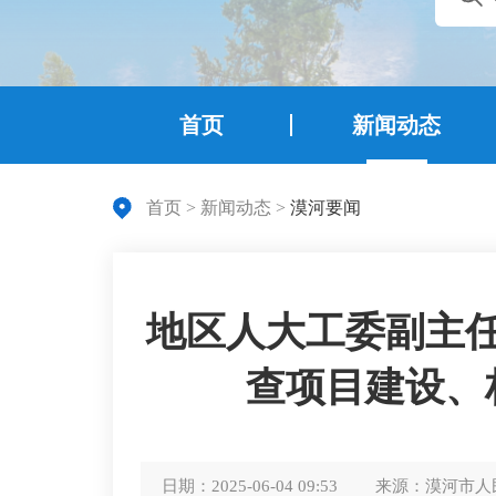
首页
新闻动态
首页
>
新闻动态
>
漠河要闻
地区人大工委副主
查项目建设、
日期：
2025-06-04 09:53
来源：
漠河市人