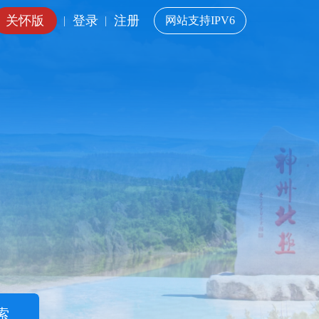
关怀版
登录
注册
|
|
网站支持IPV6
索