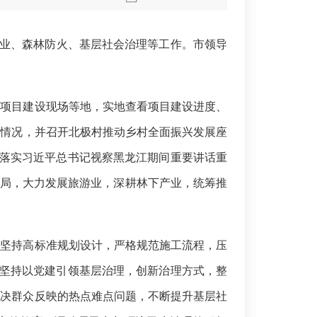
业、森林防火、基层社会治理等工作。市领导
验项目建设现场
等地
，实地查看项目建设进度、
等情况
，
并召开北极村推动乡村全面振兴发展座
落实习近平总书记视察黑龙江期间重要讲话重
局，
大力发展旅游业，深耕林下产业，统筹推
要坚持高标准规划设计，严格规范施工流程，压
坚持以党建引领基层治理，创新
治理方式，整
解决群众反映的热点难点问题，不断提升基层社