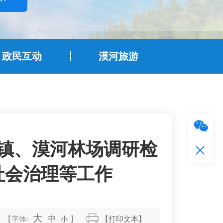
政民互动
漠河旅游
镇、漠河林场调研检
社会治理等工作
大
中
【字体:
小
】
【打印文本】