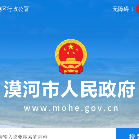
地区行政公署
无障碍
|
搜 