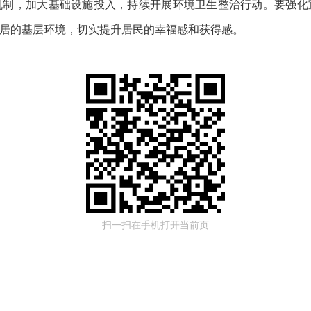
机制，加大基础设施投入，
持续
开展环境卫生整治行动。
要强化
居的基层环境，切实提升居民的幸福感和获得感。
扫一扫在手机打开当前页