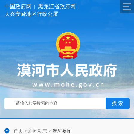
中国政府网
黑龙江省政府网
|
|
大兴安岭地区行政公署
搜 索
首页
>
新闻动态
>
漠河要闻