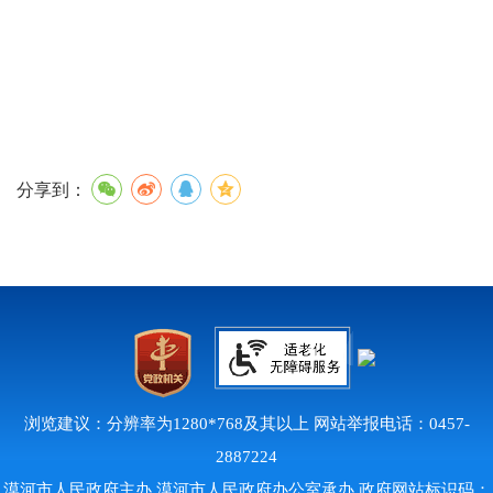
分享到：
浏览建议：分辨率为1280*768及其以上 网站举报电话：0457-
2887224
漠河市人民政府主办 漠河市人民政府办公室承办 政府网站标识码：