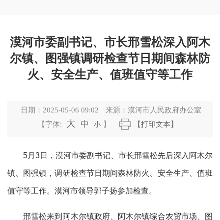
漠河市委副书记、市长邢雪松深入阿木
尔镇、图强镇调研检查节日期间森林防
火、安全生产、值班值守等工作
日期：
2025-05-06 09:02
来源：
漠河市人民政府办公室
大
中
【字体:
小
】
【打印文本】
5
月
3
日，漠河市委副书记、市长邢雪松先后深入阿木尔
镇、图强镇，调研检查节日期间森林防火、安全生产、值班
值守等工作。漠河市领导郭子扬参加检查。
邢雪松
来到
阿木尔镇政府
、
阿木尔镇综合农贸市场
、
图