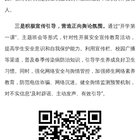
人。
三是
积极宣传引导，营造正向舆论氛围
。
通过
“开学第
一课”、
主题班会
等形式，
针对性
开展安全宣
传教育活动
，
提高学生安全意识和自我保护能力。
利用宣传栏、校园广播
等渠道，普及春季传染病防治知识，引导学生养成良好卫生
习惯。同时，
强化网络安全与舆情管控
，
加强师生网络素养
教育，防范电信诈骗、网络沉迷
。
健全舆情监测预警机制，
对不实信息
“及时辟谣、主动发声、有效引导”。