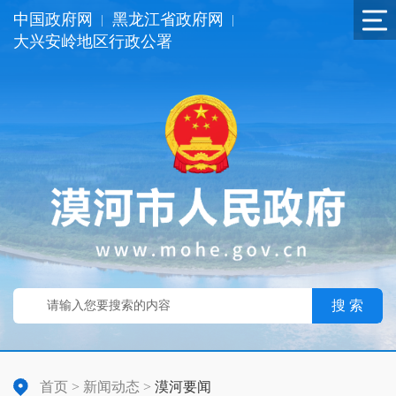
中国政府网
黑龙江省政府网
|
|
大兴安岭地区行政公署
搜 索
首页
>
新闻动态
>
漠河要闻