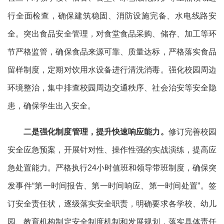
行全面检查，确保建筑稳固、消防设施完备、水电线路安
全。突出食品安全管理，对食堂食品采购、储存、加工等环
节严格监管，确保食品来源可靠、质量达标，严格落实食品
留样制度，定期对饮用水设备进行清洗消毒。强化校园周边
环境整治，集中排查校园周边交通秩序、社会治安等安全隐
患，确保学生出入安全。
二是
强化制度管理，提升快速响应能力
。
修订完善校园
安全应急预案，开展针对性、操作性强的实战演练，提高应
急处置能力。严格执行
24小时值班和领导带班制度，确保突
发事件“第一时间报告、第一时间响应、第一时间处置”。签
订安全责任状，逐级落实安全职责，明确要求各学校、幼儿
园、教育机构制定安全制度机制和发展规划，落实具体责任